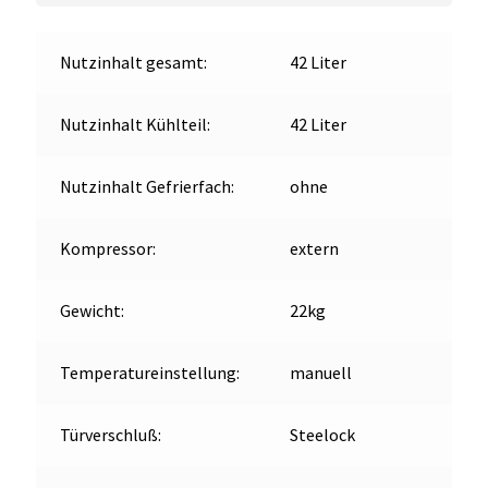
Nutzinhalt gesamt:
42 Liter
Nutzinhalt Kühlteil:
42 Liter
Nutzinhalt Gefrierfach:
ohne
Kompressor:
extern
Gewicht:
22kg
Temperatureinstellung:
manuell
Türverschluß:
Steelock