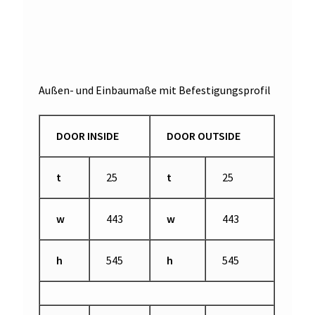
Außen- und Einbaumaße mit Befestigungsprofil
DOOR INSIDE
DOOR OUTSIDE
t
25
t
25
w
443
w
443
h
545
h
545