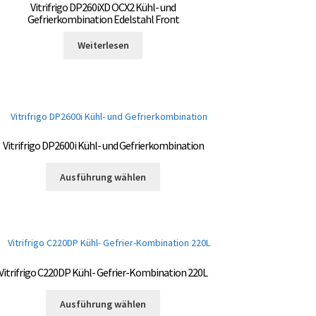
Vitrifrigo DP260iXD OCX2 Kühl- und
können
Gefrierkombination Edelstahl Front
auf
der
Weiterlesen
Produktseite
gewählt
werden
Vitrifrigo DP2600i Kühl- und Gefrierkombination
Dieses
Ausführung wählen
Produkt
weist
mehrere
Varianten
auf.
Die
Vitrifrigo C220DP Kühl- Gefrier-Kombination 220L
Optionen
können
Dieses
Ausführung wählen
auf
Produkt