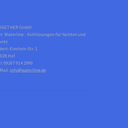
OGETHER GmbH
t: Waterline - Kühllösungen für Yachten und
oote
bert-Einstein-Str. 1
028 Hof
l: 09267 914 2990
Mail:
info@waterline.de