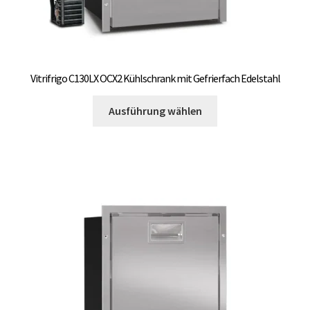
Vitrifrigo C130LX OCX2 Kühlschrank mit Gefrierfach Edelstahl
Dieses
Ausführung wählen
Produkt
weist
mehrere
Varianten
auf.
Die
Optionen
können
auf
der
Produktseite