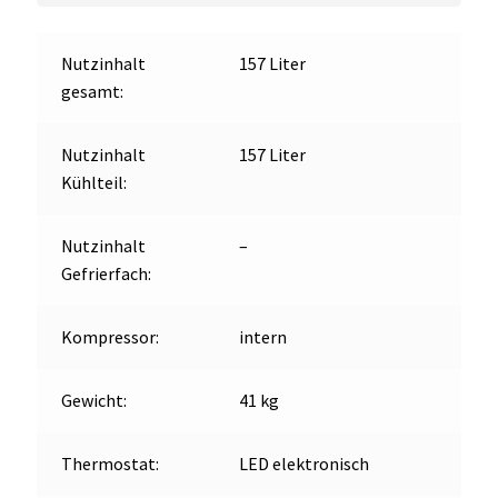
Nutzinhalt
157 Liter
gesamt:
Nutzinhalt
157 Liter
Kühlteil:
Nutzinhalt
–
Gefrierfach:
Kompressor:
intern
Gewicht:
41 kg
Thermostat:
LED elektronisch