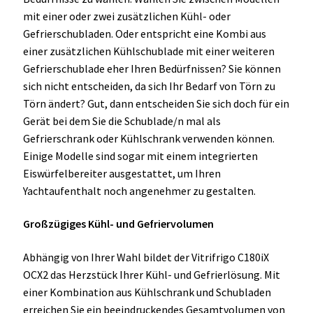
mit einer oder zwei zusätzlichen Kühl- oder
Gefrierschubladen. Oder entspricht eine Kombi aus
einer zusätzlichen Kühlschublade mit einer weiteren
Gefrierschublade eher Ihren Bedürfnissen? Sie können
sich nicht entscheiden, da sich Ihr Bedarf von Törn zu
Törn ändert? Gut, dann entscheiden Sie sich doch für ein
Gerät bei dem Sie die Schublade/n mal als
Gefrierschrank oder Kühlschrank verwenden können.
Einige Modelle sind sogar mit einem integrierten
Eiswürfelbereiter ausgestattet, um Ihren
Yachtaufenthalt noch angenehmer zu gestalten.
Großzügiges Kühl- und Gefriervolumen
Abhängig von Ihrer Wahl bildet der Vitrifrigo C180iX
OCX2 das Herzstück Ihrer Kühl- und Gefrierlösung. Mit
einer Kombination aus Kühlschrank und Schubladen
erreichen Sie ein beeindruckendes Gesamtvolumen von