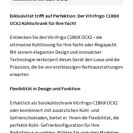
Exklusivität trifft auf Perfektion: Der Vitrifrigo C180iX
OCX2 Kühlschrank für Ihre Yacht
Entdecken Sie den Vitrifrigo C180iX OCX2 – die
ultimative Kühllösung für Ihre Yacht oder Megayacht.
Mit seinem eleganten Design und innovativer
Technologie verkörpert dieses Gerät den Luxus und die
Präzision, die Sie von erstklassigen Yachtausstattungen
erwarten.
Flexibilität in Design und Funktion
Erhältlich als Solokühlschrank Vitrifrigo C180iX OCX2
oder kombiniert mit zusätzlichen Kühl- und
Gefrierschubladen, bietet er Ihnen die Flexibilität, die
perfekte Kühl- Gefrierkonfiguration für Ihre
Bedürfnisse zu wählen. Wählen Sie zwischen Modellen