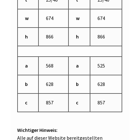
w
674
w
674
h
866
h
866
a
568
a
525
b
628
b
628
c
857
c
857
Wichtiger Hinweis:
Alle auf dieser Website bereitgestellten