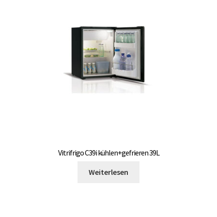
Vitrifrigo C39i kühlen+gefrieren 39L
Weiterlesen