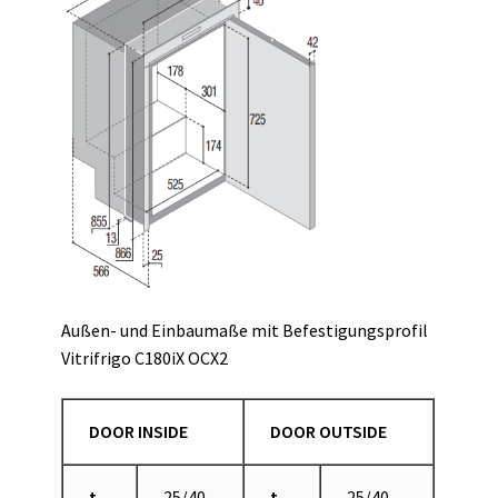
Außen- und Einbaumaße mit Befestigungsprofil
Vitrifrigo C180iX OCX2
DOOR INSIDE
DOOR OUTSIDE
t
25/40
t
25/40