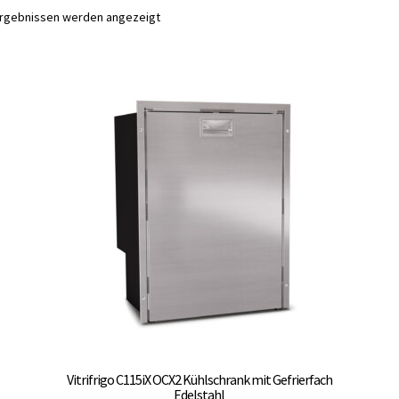
Ergebnissen werden angezeigt
Vitrifrigo C115iX OCX2 Kühlschrank mit Gefrierfach
Edelstahl