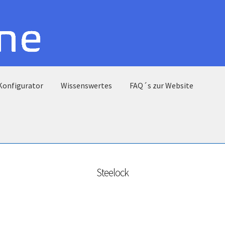
Konfigurator
Wissenswertes
FAQ´s zur Website
Steelock