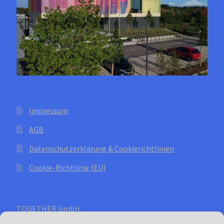
Impressum
AGB
Datenschutzerklärung & Cookierichtlinien
Cookie-Richtlinie (EU)
TOGETHER GmbH
Abt: Waterline - Kühllösungen für Yachten und Boote