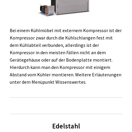
OCX 2 Serie
Geräte Optionen
Bei einem Kühlmöbel mit externem Kompressor ist der
FAQ´s zur Website
Kompressor zwar durch die Kühlschlangen fest mit
dem Kühlabteil verbunden, allerdings ist der
Wissenswertes
Kompressor in den meisten Fällen nicht an dem
Gerätegehäuse oder auf der Bodenplatte montiert.
Konfigurator
Hierdurch kann man den Kompressor mit einigem
Abstand vom Kühler montieren. Weitere Erläuterungen
Kontakt
unter dem Menüpunkt Wissenswertes.
Edelstahl