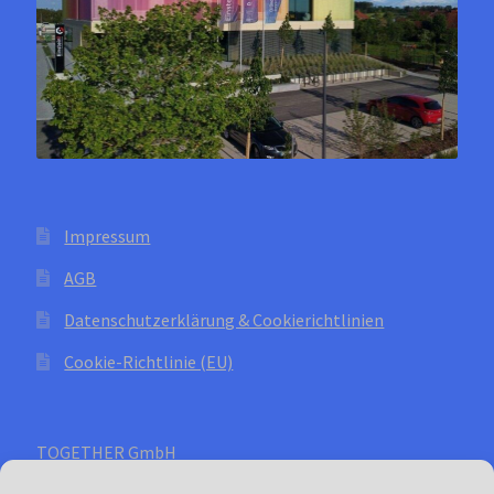
Impressum
AGB
Datenschutzerklärung & Cookierichtlinien
Cookie-Richtlinie (EU)
TOGETHER GmbH
Abt: Waterline - Kühllösungen für Yachten und Boote