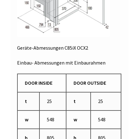
Geräte-Abmessungen C85iX OCX2
Einbau- Abmessungen mit Einbaurahmen
DOOR INSIDE
DOOR OUTSIDE
t
25
t
25
w
548
w
548
h
805
h
805