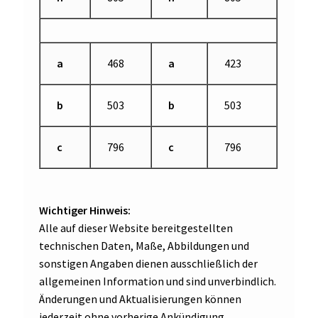
a
468
a
423
b
503
b
503
c
796
c
796
Wichtiger Hinweis:
Alle auf dieser Website bereitgestellten
technischen Daten, Maße, Abbildungen und
sonstigen Angaben dienen ausschließlich der
allgemeinen Information und sind unverbindlich.
Änderungen und Aktualisierungen können
jederzeit ohne vorherige Ankündigung