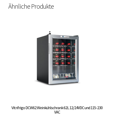
Ähnliche Produkte
Vitrifrigo DCW62 Weinkühlschrank 62L 12/24VDC und 115-230
VAC