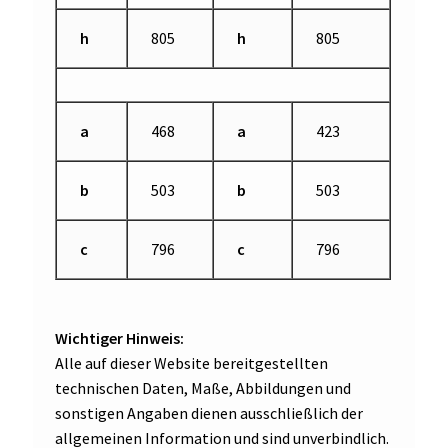
h
805
h
805
a
468
a
423
b
503
b
503
c
796
c
796
Wichtiger Hinweis:
Alle auf dieser Website bereitgestellten
technischen Daten, Maße, Abbildungen und
sonstigen Angaben dienen ausschließlich der
allgemeinen Information und sind unverbindlich.