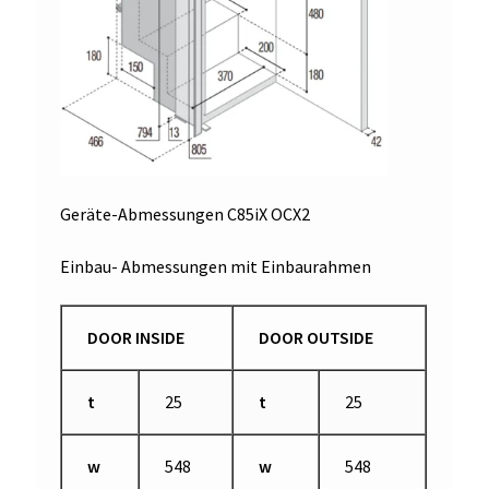
Geräte-Abmessungen C85iX OCX2
Einbau- Abmessungen mit Einbaurahmen
DOOR INSIDE
DOOR OUTSIDE
t
25
t
25
w
548
w
548