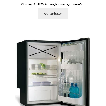
Vitrifrigo C51DW Auszug kühlen+gefrieren 51L
Weiterlesen