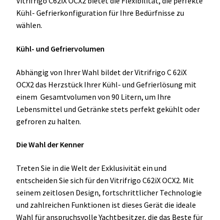
Vitrifrigo C62iX OCX2 bietet die Flexibilität, die perfekte
Kühl- Gefrierkonfiguration für Ihre Bedürfnisse zu
wählen.
Kühl- und Gefriervolumen
Abhängig von Ihrer Wahl bildet der Vitrifrigo C 62iX
OCX2 das Herzstück Ihrer Kühl- und Gefrierlösung mit
einem Gesamtvolumen von 90 Litern, um Ihre
Lebensmittel und Getränke stets perfekt gekühlt oder
gefroren zu halten.
Die Wahl der Kenner
Treten Sie in die Welt der Exklusivität ein und
entscheiden Sie sich für den Vitrifrigo C62iX OCX2. Mit
seinem zeitlosen Design, fortschrittlicher Technologie
und zahlreichen Funktionen ist dieses Gerät die ideale
Wahl für anspruchsvolle Yachtbesitzer, die das Beste für