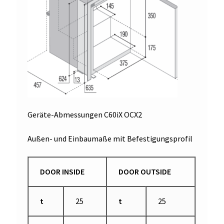
Geräte-Abmessungen C60iX OCX2
Außen- und Einbaumaße mit Befestigungsprofil
DOOR INSIDE
DOOR OUTSIDE
t
25
t
25