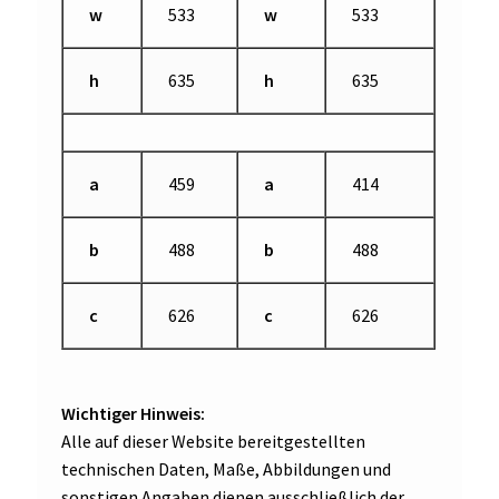
w
533
w
533
h
635
h
635
a
459
a
414
b
488
b
488
c
626
c
626
Wichtiger Hinweis:
Alle auf dieser Website bereitgestellten
technischen Daten, Maße, Abbildungen und
sonstigen Angaben dienen ausschließlich der