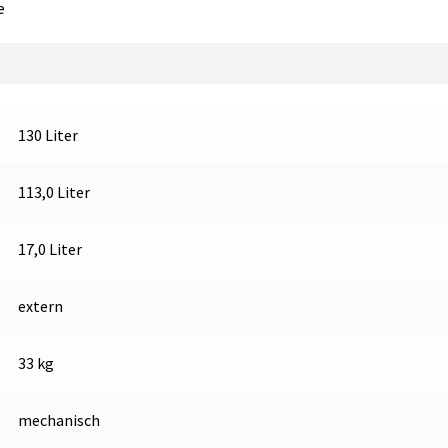
e
130 Liter
113,0 Liter
17,0 Liter
extern
33 kg
mechanisch