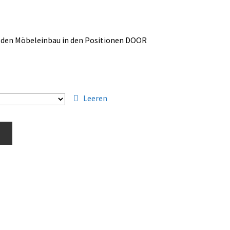
 den Möbeleinbau in den Positionen DOOR
Leeren
b