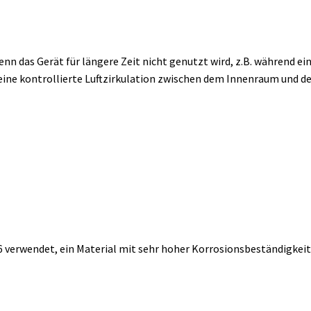
enn das Gerät für längere Zeit nicht genutzt wird, z.B. während ei
s eine kontrollierte Luftzirkulation zwischen dem Innenraum und 
16 verwendet, ein Material mit sehr hoher Korrosionsbeständigkeit