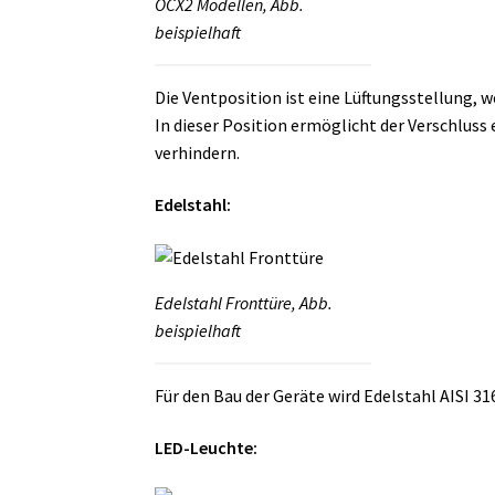
OCX2 Modellen, Abb.
beispielhaft
Die Ventposition ist eine Lüftungsstellung, w
In dieser Position ermöglicht der Verschlus
verhindern.
Edelstahl:
Edelstahl Fronttüre, Abb.
beispielhaft
Für den Bau der Geräte wird Edelstahl AISI 3
LED-Leuchte: