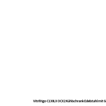
Vitrifrigo C130LX OCX2 Kühlschrank Edelstahl mit