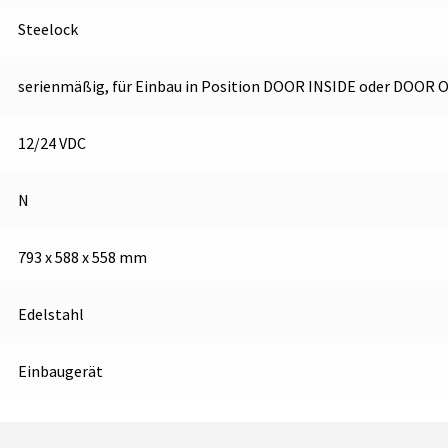
Steelock
serienmäßig, für Einbau in Position DOOR INSIDE oder DOOR 
12/24 VDC
N
793 x 588 x 558 mm
Edelstahl
Einbaugerät