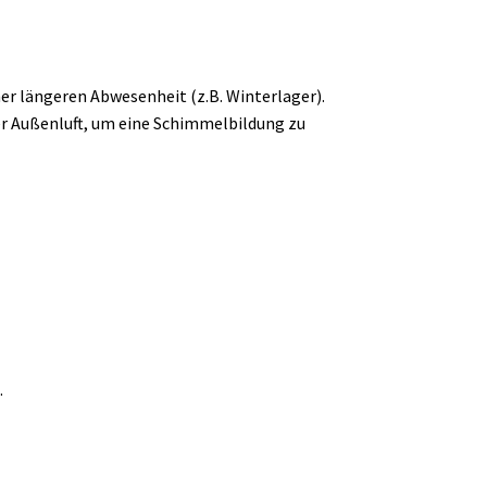
ner längeren Abwesenheit (z.B. Winterlager).
der Außenluft, um eine Schimmelbildung zu
.