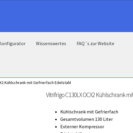
Konfigurator
Wissenswertes
FAQ´s zur Website
X2 Kühlschrank mit Gefrierfach Edelstahl
Vitrifrigo C130LX OCX2 Kühlschrank mit
Kühlschrank mit Gefrierfach
Gesamtvolumen 130 Liter
Externer Kompressor