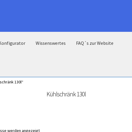
Konfigurator
Wissenswertes
FAQ´s zur Website
schränk 130l“
Kühlschränk 130l
nisse werden angezeigt