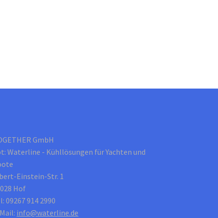
OGETHER GmbH
t: Waterline - Kühllösungen für Yachten und
oote
bert-Einstein-Str. 1
028 Hof
l: 09267 914 2990
Mail:
info@waterline.de