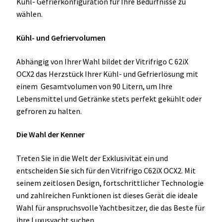
Kühl- Gefrierkonfiguration für Ihre Bedürfnisse zu
wählen.
Kühl- und Gefriervolumen
Abhängig von Ihrer Wahl bildet der Vitrifrigo C 62iX
OCX2 das Herzstück Ihrer Kühl- und Gefrierlösung mit
einem Gesamtvolumen von 90 Litern, um Ihre
Lebensmittel und Getränke stets perfekt gekühlt oder
gefroren zu halten.
Die Wahl der Kenner
Treten Sie in die Welt der Exklusivität ein und
entscheiden Sie sich für den Vitrifrigo C62iX OCX2. Mit
seinem zeitlosen Design, fortschrittlicher Technologie
und zahlreichen Funktionen ist dieses Gerät die ideale
Wahl für anspruchsvolle Yachtbesitzer, die das Beste für
ihre Luxusyacht suchen.