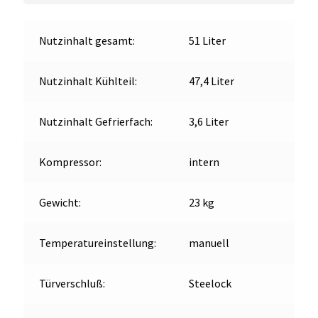
Nutzinhalt gesamt:
51 Liter
Nutzinhalt Kühlteil:
47,4 Liter
Nutzinhalt Gefrierfach:
3,6 Liter
Kompressor:
intern
Gewicht:
23 kg
Temperatureinstellung:
manuell
Türverschluß:
Steelock