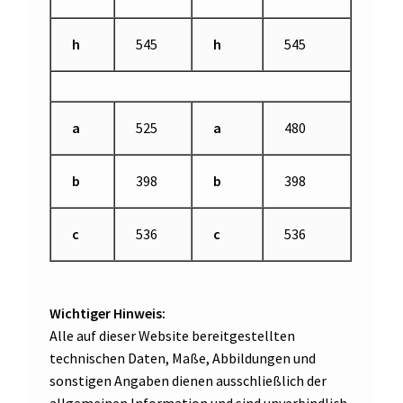
h
545
h
545
a
525
a
480
b
398
b
398
c
536
c
536
Wichtiger Hinweis:
Alle auf dieser Website bereitgestellten
technischen Daten, Maße, Abbildungen und
sonstigen Angaben dienen ausschließlich der