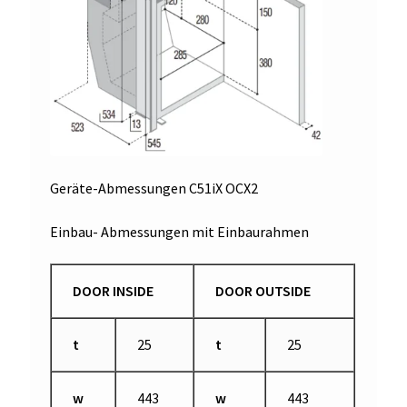
Geräte-Abmessungen C51iX OCX2
Einbau- Abmessungen mit Einbaurahmen
DOOR INSIDE
DOOR OUTSIDE
t
25
t
25
w
443
w
443