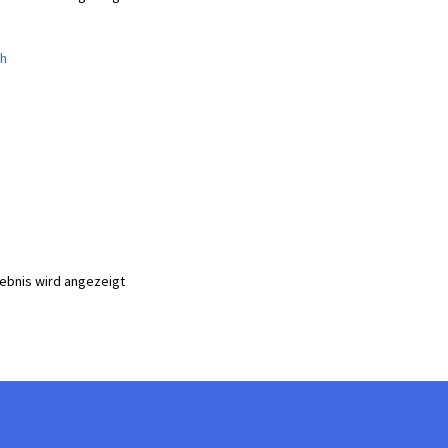
gebnis wird angezeigt
te