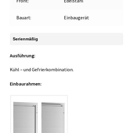
Front:
Edelstahl
Bauart:
Einbaugerät
Serienmäßig
Ausführung:
Kühl – und Gefrierkombination.
Einbaurahmen: