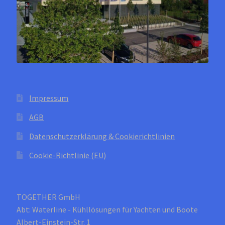
gewählt
werden
Impressum
AGB
Datenschutzerklärung & Cookierichtlinien
Cookie-Richtlinie (EU)
TOGETHER GmbH
Abt: Waterline - Kühllösungen für Yachten und Boote
Albert-Einstein-Str. 1