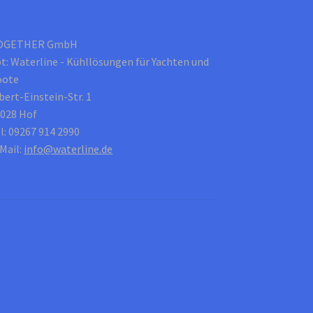
OGETHER GmbH
t: Waterline - Kühllösungen für Yachten und
oote
bert-Einstein-Str. 1
028 Hof
l: 09267 914 2990
Mail:
info@waterline.de