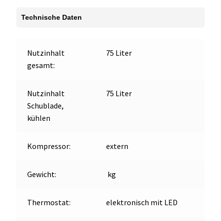
Menge
Technische Daten
Nutzinhalt
75 Liter
gesamt:
Nutzinhalt
75 Liter
Schublade,
kühlen
Kompressor:
extern
Gewicht:
kg
Thermostat:
elektronisch mit LED