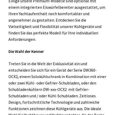
Einige unsere Premium-Modelle sind optional mit
einem integrierten Eiswürfelbereiter ausgestattet, um
Ihren Yachtaufenthalt noch komfortabler und
angenehmer zu gestalten. Entdecken Sie die
Vielseitigkeit und Flexibilität unserer Kühlgeräte und
finden Sie das perfekte Modell für Ihre individuellen
Anforderungen.
Die Wahl der Kenner
Treten Sie in die Welt der Exklusivität ein und
entscheiden Sie sich für ein Gerät der Serie DW360-
OCX2, einem Solokühlschrank in Kombination mit einer
oder zwei Kühl- oder Gefrier-Schubladen, oder den
Schubladenkühlern DW-xxx-OCX2 mit Gefrier-
Schubladen und / oder Kühl-Schubladen. Zeitloses
Design, fortschrittliche Technologie und zahlreiche
Funktionen zeichnen diese Kühlgeräte aus. Die ideale
Wahl für Yachtbauer und Yachtausstatter, die das Beste