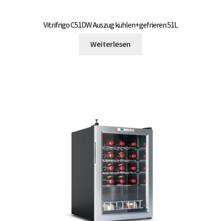
Vitrifrigo C51DW Auszug kühlen+gefrieren 51L
Weiterlesen