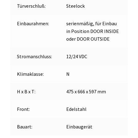
Türverschluß:
Steelock
Einbaurahmen:
serienmäßig, für Einbau
in Position DOOR INSIDE
oder DOOR OUTSIDE
Stromanschluss:
12/24 VDC
Klimaklasse:
N
H x B x T:
475 x 666 x 597 mm
Front:
Edelstahl
Bauart:
Einbaugerät