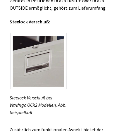
Gerätes in Positionen DOOR INSIDE oder DOOR
OUTSIDE ermöglicht, gehört zum Lieferumfang.
Steelock Verschluß:
Steelock Verschluß bei
Vitrifrigo OCX2 Modellen, Abb.
beispielhaft
Zusätzlich zum funktionalen Aspekt bietet der