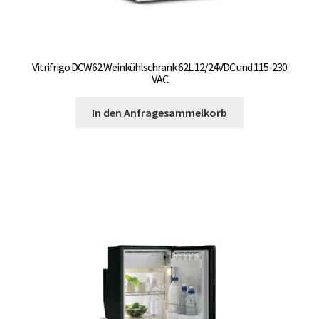
Vitrifrigo DCW62 Weinkühlschrank 62L 12/24VDC und 115-230
VAC
In den Anfragesammelkorb