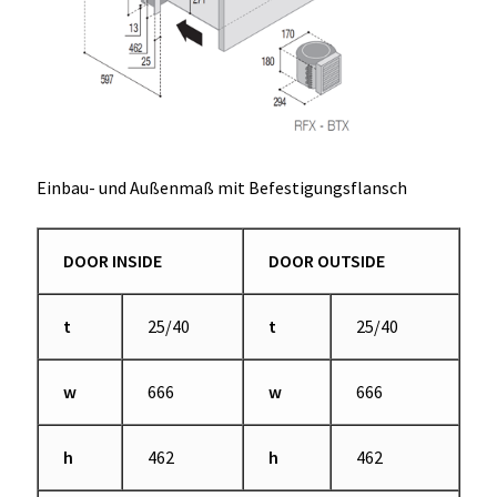
Einbau- und Außenmaß mit Befestigungsflansch
DOOR INSIDE
DOOR OUTSIDE
t
25/40
t
25/40
w
666
w
666
h
462
h
462