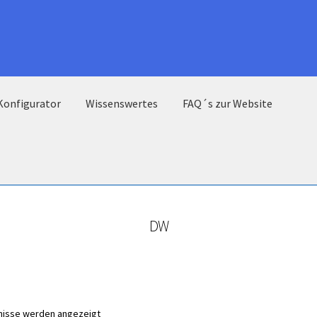
Konfigurator
Wissenswertes
FAQ´s zur Website
DW
bnisse werden angezeigt