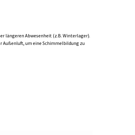
ner längeren Abwesenheit (z.B. Winterlager).
der Außenluft, um eine Schimmelbildung zu