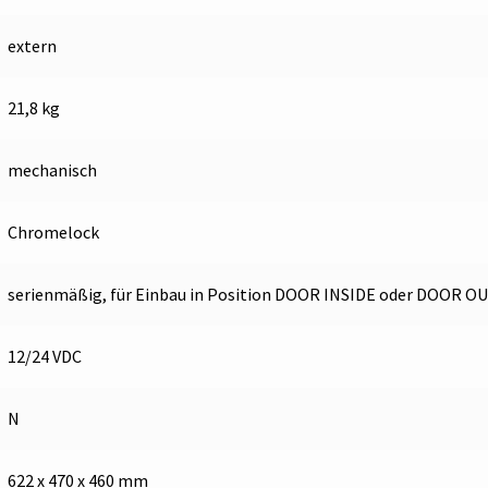
extern
21,8 kg
mechanisch
Chromelock
serienmäßig, für Einbau in Position DOOR INSIDE oder DOOR O
12/24 VDC
N
622 x 470 x 460 mm