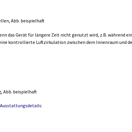
llen, Abb. beispielhaft
enn das Gerät für längere Zeit nicht genutzt wird, z.B. während ei
s eine kontrollierte Luftzirkulation zwischen dem Innenraum und 
 Abb. beispielhaft
Ausstattungsdetails: