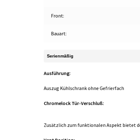
Front:
Bauart:
Serienmäßig
Ausführung:
Auszug Kühlschrank ohne Gefrierfach
Chromelock Tür-Verschluß:
Zusätzlich zum funktionalen Aspekt bietet d
Vent Position: