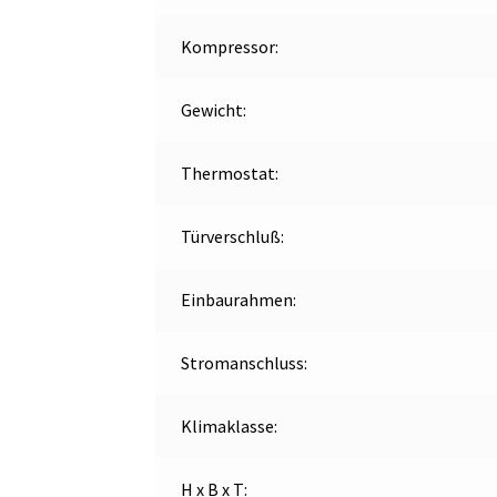
Kompressor:
Gewicht:
Thermostat:
Türverschluß:
Einbaurahmen:
Stromanschluss:
Klimaklasse:
H x B x T: