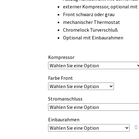
bis
externer Kompressor, optional mi
3.300,00 €
Front schwarz oder grau
mechanischer Thermostat
Chromelock Türverschluß
Optional mit Einbaurahmen
Kompressor
Farbe Front
Stromanschluss
Einbaurahmen