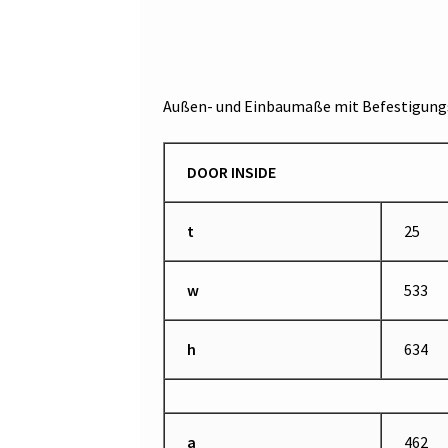
Außen- und Einbaumaße mit Befestigungs
DOOR INSIDE
t
25
w
533
h
634
a
462