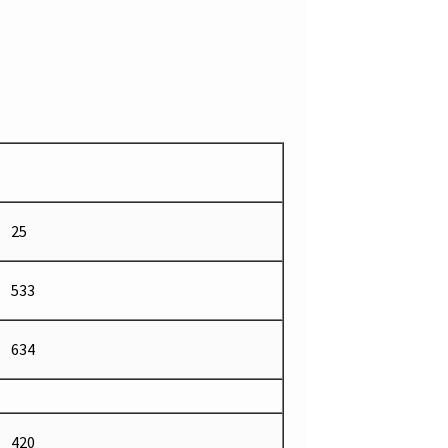
25
533
634
420