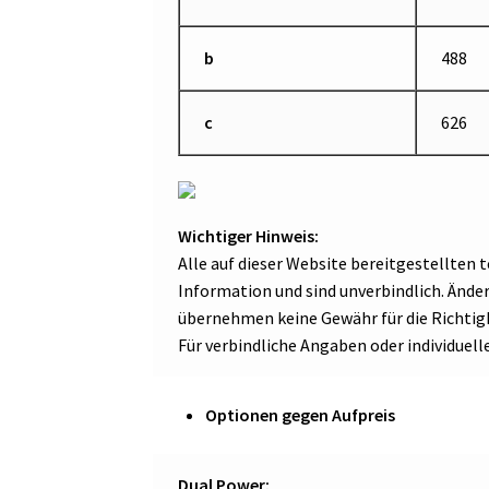
b
488
c
626
Wichtiger Hinweis:
Alle auf dieser Website bereitgestellten
Information und sind unverbindlich. Änd
übernehmen keine Gewähr für die Richtigk
Für verbindliche Angaben oder individuell
Optionen gegen Aufpreis
Dual Power: