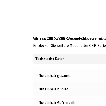
Vitrifrigo C75LDW CHR K Auszug Kühlschrank mit
Entdecken Sie weitere Modelle der CHR-Serie
Technische Daten
Nutzinhalt gesamt:
Nutzinhalt Kühlteil:
Nutzinhalt Gefrierteil: