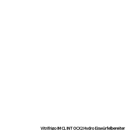
Vitrifrigo IM CL INT OCX2 Hydro Eiswürfelbereiter