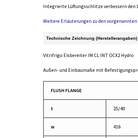
Integrierte Lüftungsschlitze verbessern den 
Weitere Erläuterungen zu den vorgenannten 
Technische Zeichnung (Herstellerangaben)
Vitrifrigo Eisbereiter IM CL INT OCX2 Hydro
Außen- und Einbaumaße mit Befestigungspro
FLUSH FLANGE
t
25/40
w
416