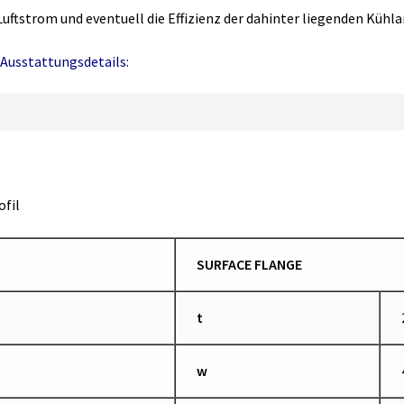
Luftstrom und eventuell die Effizienz der dahinter liegenden Kühla
Ausstattungsdetails:
fil
SURFACE FLANGE
t
w