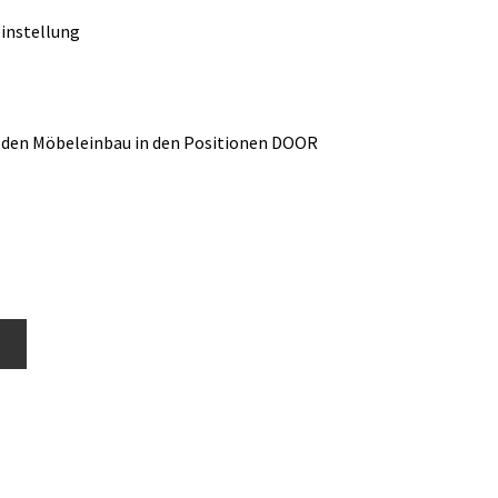
einstellung
 den Möbeleinbau in den Positionen DOOR
b