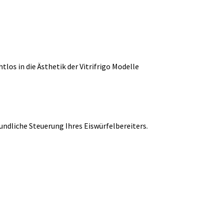
los in die Ästhetik der Vitrifrigo Modelle
undliche Steuerung Ihres Eiswürfelbereiters.