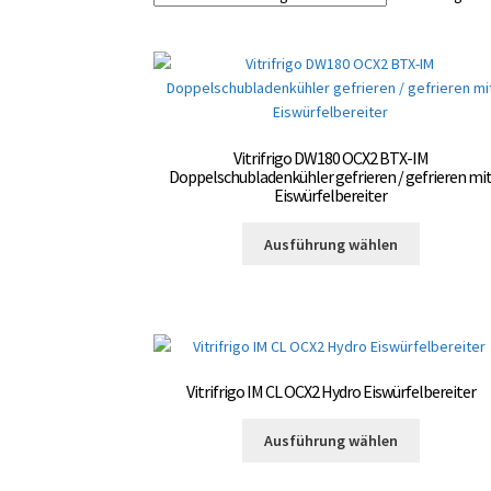
Vitrifrigo DW180 OCX2 BTX-IM
Doppelschubladenkühler gefrieren / gefrieren mi
Eiswürfelbereiter
Dieses
Ausführung wählen
Produkt
weist
mehrere
Varianten
auf.
Die
Vitrifrigo IM CL OCX2 Hydro Eiswürfelbereiter
Optionen
können
Dieses
Ausführung wählen
auf
Produkt
der
weist