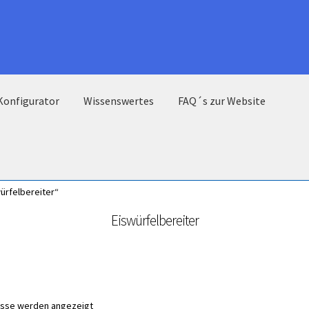
Konfigurator
Wissenswertes
FAQ´s zur Website
ürfelbereiter“
Eiswürfelbereiter
nisse werden angezeigt