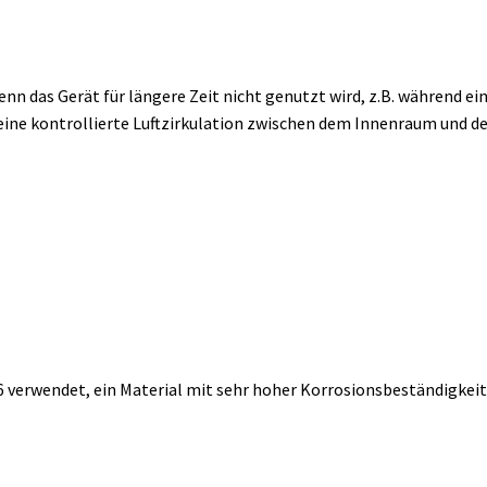
enn das Gerät für längere Zeit nicht genutzt wird, z.B. während ei
s eine kontrollierte Luftzirkulation zwischen dem Innenraum und 
16 verwendet, ein Material mit sehr hoher Korrosionsbeständigkeit