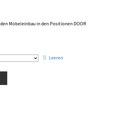
 den Möbeleinbau in den Positionen DOOR
Leeren
b