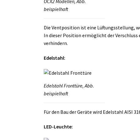
OCX2 Modellen, Abb.
beispielhaft
Die Ventposition ist eine Lüftungsstellung, w
In dieser Position ermöglicht der Verschlus
verhindern.
Edelstahl:
Edelstahl Fronttüre, Abb.
beispielhaft
Für den Bau der Geräte wird Edelstahl AISI 3
LED-Leuchte: