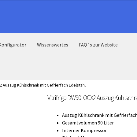
Konfigurator
Wissenswertes
FAQ´s zur Website
X2 Auszug Kühlschrank mit Gefrierfach Edelstahl
Vitrifrigo DW90i OCX2 Auszug Kühlschra
Auszug Kühlschrank mit Gefrierfac
Gesamtvolumen 90 Liter
Interner Kompressor