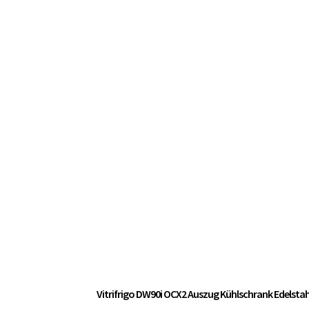
Vitrifrigo DW90i OCX2 Auszug Kühlschrank Edelsta