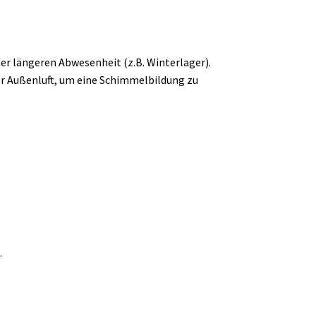
ner längeren Abwesenheit (z.B. Winterlager).
der Außenluft, um eine Schimmelbildung zu
.