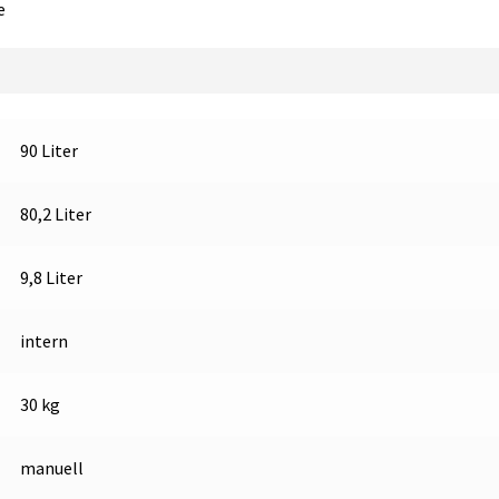
Menge
e
90 Liter
80,2 Liter
9,8 Liter
intern
30 kg
manuell