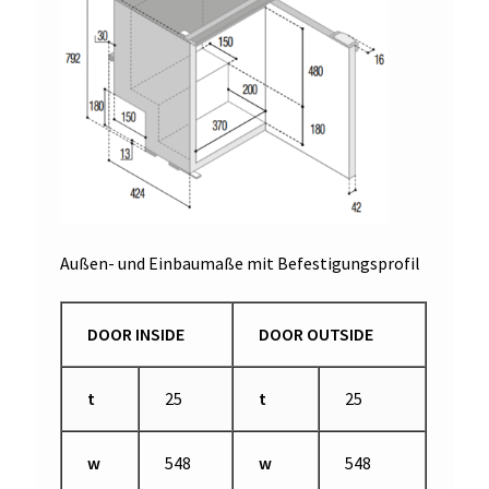
Außen- und Einbaumaße mit Befestigungsprofil
DOOR INSIDE
DOOR OUTSIDE
t
25
t
25
w
548
w
548