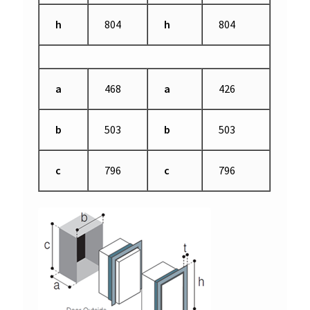
h
804
h
804
a
468
a
426
b
503
b
503
c
796
c
796