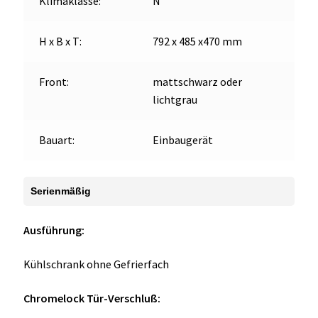
Klimaklasse:
N
H x B x T:
792 x 485 x470 mm
Front:
mattschwarz oder
lichtgrau
Bauart:
Einbaugerät
Serienmäßig
Ausführung:
Kühlschrank ohne Gefrierfach
Chromelock Tür-Verschluß: