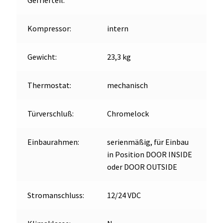
Gefrierteil:
Kompressor:
intern
Gewicht:
23,3 kg
Thermostat:
mechanisch
Türverschluß:
Chromelock
Einbaurahmen:
serienmäßig, für Einbau
in Position DOOR INSIDE
oder DOOR OUTSIDE
Stromanschluss:
12/24 VDC