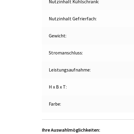
Nutzinhalt Kühlschrank:
Nutzinhalt Gefrierfach:
Gewicht:
Stromanschluss:
Leistungsaufnahme:
H x B x T:
Farbe:
Ihre Auswahlmöglichkeiten: