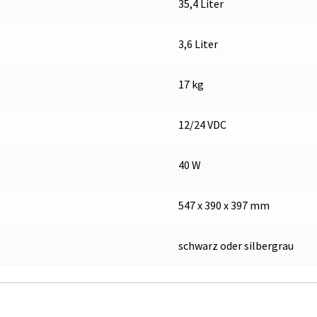
35,4 Liter
3,6 Liter
17 kg
12/24 VDC
40 W
547 x 390 x 397 mm
schwarz oder silbergrau