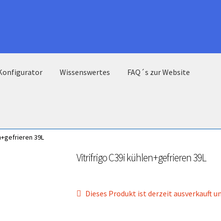
Konfigurator
Wissenswertes
FAQ´s zur Website
en+gefrieren 39L
Vitrifrigo C39i kühlen+gefrieren 39L
Dieses Produkt ist derzeit ausverkauft u