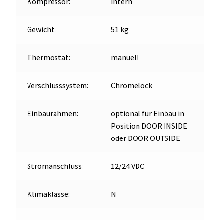
Kompressor:
intern
Gewicht:
51 kg
Thermostat:
manuell
Verschlusssystem:
Chromelock
Einbaurahmen:
optional für Einbau in
Position DOOR INSIDE
oder DOOR OUTSIDE
Stromanschluss:
12/24 VDC
Klimaklasse:
N