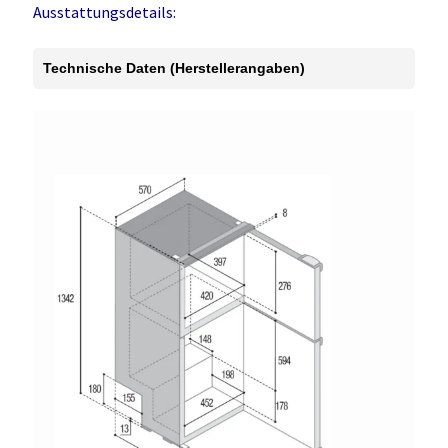
Ausstattungsdetails:
Technische Daten (Herstellerangaben)