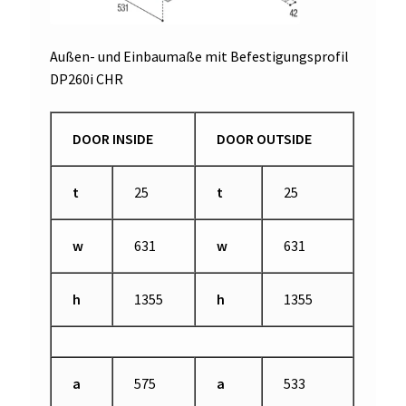
Außen- und Einbaumaße mit Befestigungsprofil
DP260i CHR
DOOR INSIDE
DOOR OUTSIDE
t
25
t
25
w
631
w
631
h
1355
h
1355
a
575
a
533