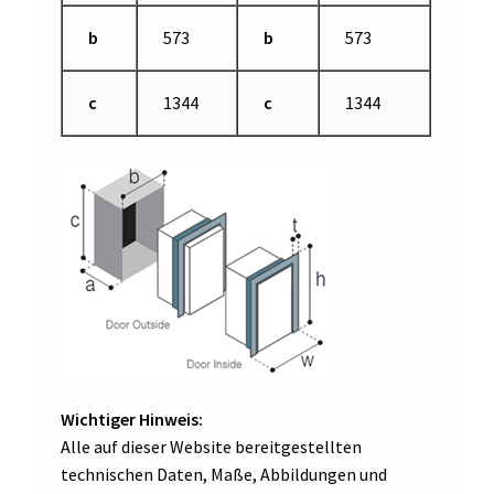
b
573
b
573
c
1344
c
1344
Wichtiger Hinweis:
Alle auf dieser Website bereitgestellten
technischen Daten, Maße, Abbildungen und