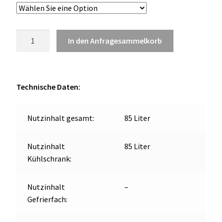
OCX 2 Serie
Geräte Optionen
Vitrifrigo
In den Anfragesammelkorb
C85iK
FAQ´s zur Website
kühlen
85L
Menge
Wissenswertes
Technische Daten:
Konfigurator
Nutzinhalt gesamt:
85 Liter
Kontakt
Nutzinhalt
85 Liter
Kühlschrank:
Nutzinhalt
–
Gefrierfach: