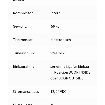
Kompressor:
intern
Gewicht:
56 kg
Thermostat:
elektronisch
Türverschluß:
Steelock
Einbaurahmen:
serienmäßig, für Einbau
in Position DOOR INSIDE
oder DOOR OUTSIDE
Stromanschluss:
12/24 VDC
Klimaklasse:
N