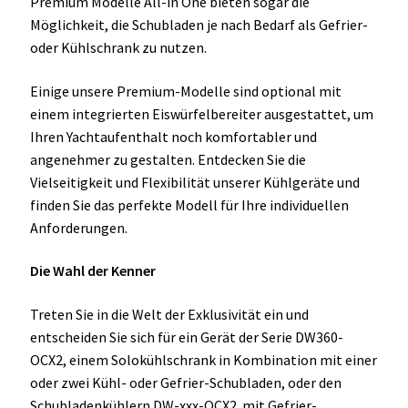
Premium Modelle All-in One bieten sogar die
Möglichkeit, die Schubladen je nach Bedarf als Gefrier-
oder Kühlschrank zu nutzen.
Einige unsere Premium-Modelle sind optional mit
einem integrierten Eiswürfelbereiter ausgestattet, um
Ihren Yachtaufenthalt noch komfortabler und
angenehmer zu gestalten. Entdecken Sie die
Vielseitigkeit und Flexibilität unserer Kühlgeräte und
finden Sie das perfekte Modell für Ihre individuellen
Anforderungen.
Die Wahl der Kenner
Treten Sie in die Welt der Exklusivität ein und
entscheiden Sie sich für ein Gerät der Serie DW360-
OCX2, einem Solokühlschrank in Kombination mit einer
oder zwei Kühl- oder Gefrier-Schubladen, oder den
Schubladenkühlern DW-xxx-OCX2 mit Gefrier-