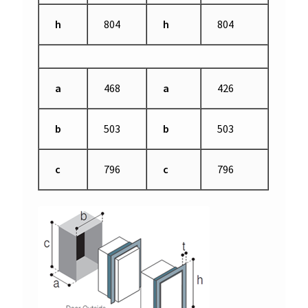
h
804
h
804
a
468
a
426
b
503
b
503
c
796
c
796