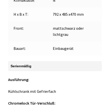
Klimaklasse:
N
H x B x T:
792 x 485 x470 mm
Front:
mattschwarz oder
lichtgrau
Bauart:
Einbaugerät
Serienmäßig
Ausführung:
Kühlschrank mit Gefrierfach
Chromelock Tür-Verschluß: