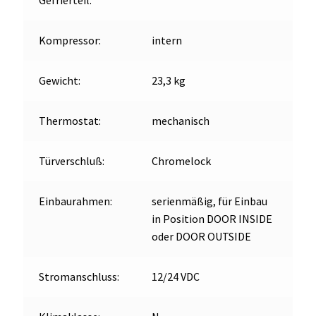
Gefrierteil:
Kompressor:
intern
Gewicht:
23,3 kg
Thermostat:
mechanisch
Türverschluß:
Chromelock
Einbaurahmen:
serienmäßig, für Einbau
in Position DOOR INSIDE
oder DOOR OUTSIDE
Stromanschluss:
12/24 VDC