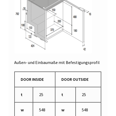
Außen- und Einbaumaße mit Befestigungsprofil
DOOR INSIDE
DOOR OUTSIDE
t
25
t
25
w
548
w
548