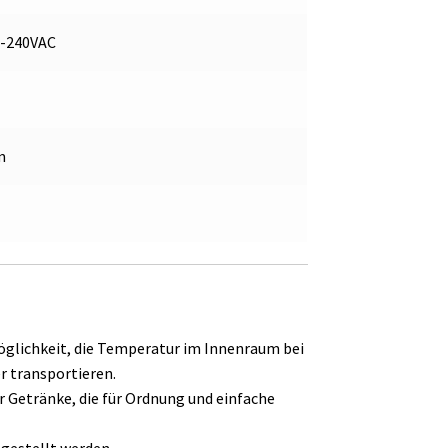
0-240VAC
m
Möglichkeit, die Temperatur im Innenraum bei
er transportieren.
Getränke, die für Ordnung und einfache
ngestellt werden.