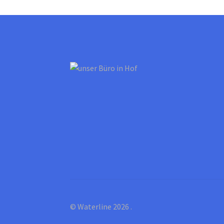
© Waterline 2026
.