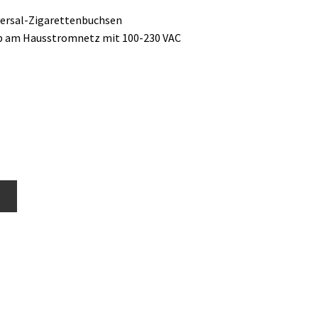
versal-Zigarettenbuchsen
ieb am Hausstromnetz mit 100-230 VAC
b