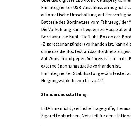
Ein integrierter USB-Anschluss ermöglicht z
automatische Umschaltung auf den verfügbar
Batterie des Bordnetzes vom Fahrzeug/ der Y
Die Vorkühlung kann bequem zu Hause über da
Bord kann die Kühl- Tiefkühl-Box an das Bor
(Zigarettenanzünder) vorhanden ist, kann di
ohne das die Box fest an das Bordnetz angesch
Auf Wunsch und gegen Aufpreis ist ein in die
externe Spannungsquelle vorhanden ist.
Ein integrierter Stabilisator gewährleistet 
Neigungswinkeln von bis zu 45°.
Standardausstattung:
LED-Innenlicht, seitliche Tragegriffe, hera
Zigarettenbuchsen, Netzteil für den statio