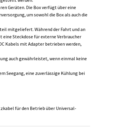
en Geräten. Die Box verfügt über eine
versorgung, um sowohl die Box als auch die
il mitgeliefert. Während der Fahrt und an
t eine Steckdose für externe Verbraucher
VDC Kabels mit Adapter betrieben werden,
hlung auch gewährleistet, wenn einmal keine
uem Seegang, eine zuverlässige Kühlung bei
kabel für den Betrieb über Universal-