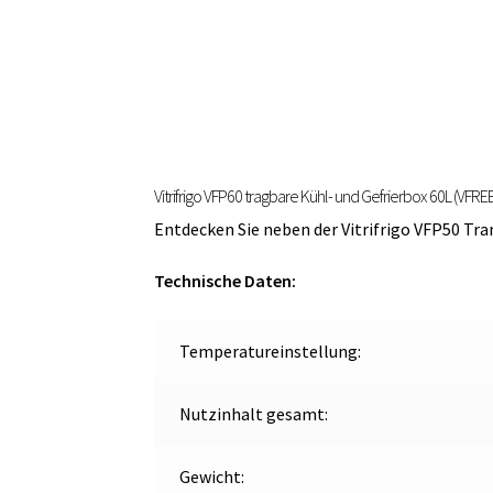
Vitrifrigo VFP60 tragbare Kühl- und Gefrierbox 60L (VFREE
Entdecken Sie neben der Vitrifrigo VFP50 Tr
Technische Daten:
Temperatureinstellung:
Nutzinhalt gesamt:
Gewicht: