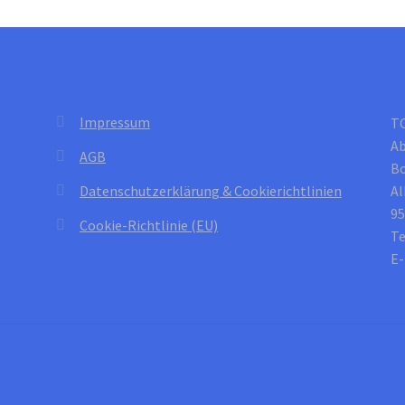
Impressum
T
Ab
AGB
B
Datenschutzerklärung & Cookierichtlinien
Al
95
Cookie-Richtlinie (EU)
Te
E-