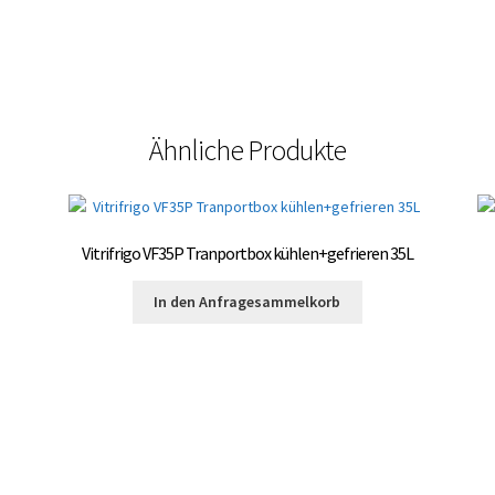
Ähnliche Produkte
Vitrifrigo VF35P Tranportbox kühlen+gefrieren 35L
In den Anfragesammelkorb