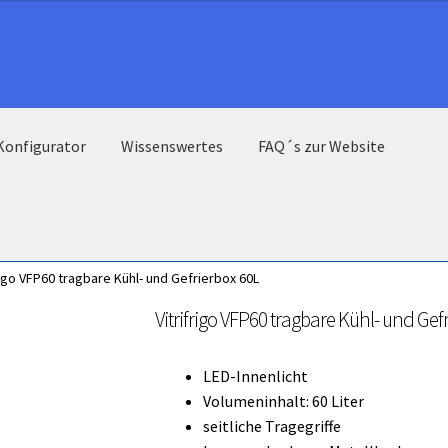
Konfigurator
Wissenswertes
FAQ´s zur Website
rigo VFP60 tragbare Kühl- und Gefrierbox 60L
Vitrifrigo VFP60 tragbare Kühl- und Gef
LED-Innenlicht
Volumeninhalt: 60 Liter
seitliche Tragegriffe