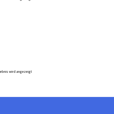
gebnis wird angezeigt
te