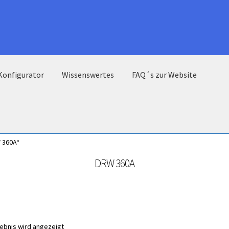
Konfigurator
Wissenswertes
FAQ´s zur Website
 360A“
DRW 360A
gebnis wird angezeigt