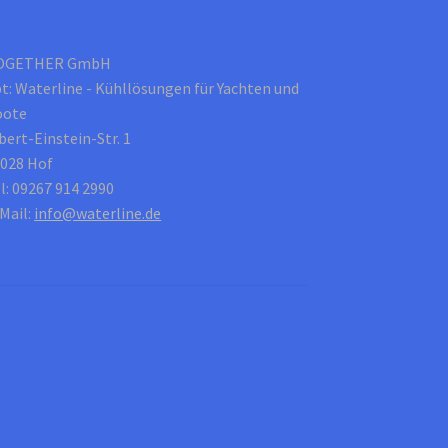
OGETHER GmbH
t: Waterline - Kühllösungen für Yachten und
oote
bert-Einstein-Str. 1
028 Hof
l: 09267 914 2990
Mail:
info@waterline.de