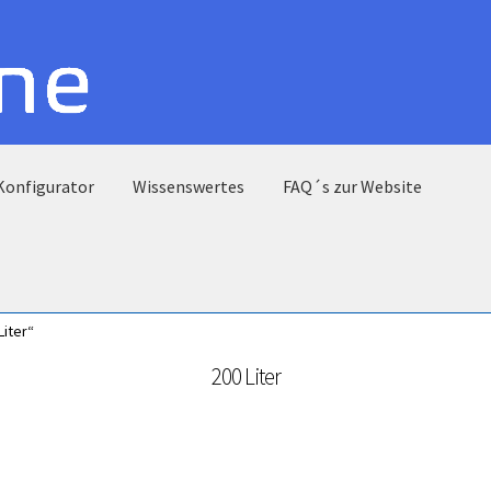
Konfigurator
Wissenswertes
FAQ´s zur Website
iter“
200 Liter