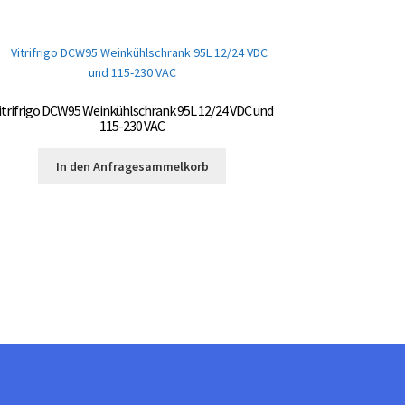
itrifrigo DCW95 Weinkühlschrank 95L 12/24 VDC und
115-230 VAC
In den Anfragesammelkorb