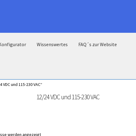
Konfigurator
Wissenswertes
FAQ´s zur Website
4 VDC und 115-230 VAC“
12/24 VDC und 115-230 VAC
nisse werden angezeigt