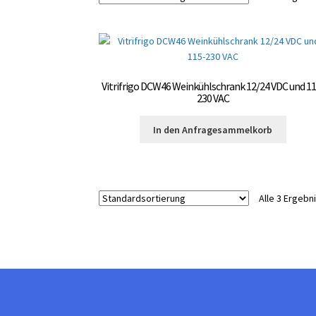
Vitrifrigo DCW46 Weinkühlschrank 12/24 VDC und 11
230 VAC
In den Anfragesammelkorb
Alle 3 Ergeb