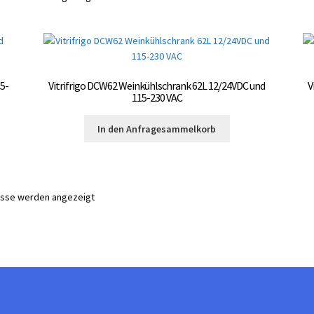
5-
Vitrifrigo DCW62 Weinkühlschrank 62L 12/24VDC und
V
115-230 VAC
In den Anfragesammelkorb
nisse werden angezeigt