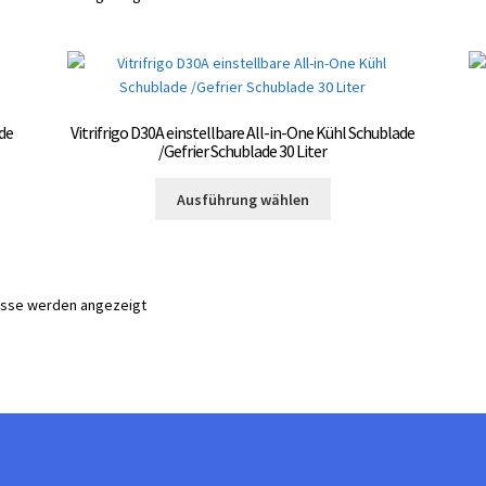
ade
Vitrifrigo D30A einstellbare All-in-One Kühl Schublade
/Gefrier Schublade 30 Liter
Dieses
Ausführung wählen
Produkt
weist
mehrere
Varianten
nisse werden angezeigt
auf.
Die
Optionen
können
auf
der
te
Produktseite
gewählt