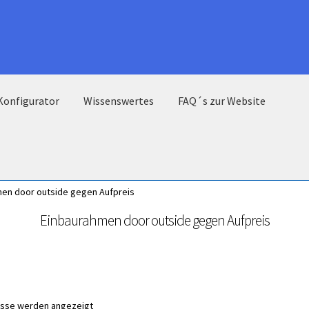
Konfigurator
Wissenswertes
FAQ´s zur Website
en door outside gegen Aufpreis
Einbaurahmen door outside gegen Aufpreis
nisse werden angezeigt